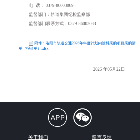
电
话：
0379-86003069
监督部门：轨道集团纪检监察部
监督部门联系方式：
0379-86003033
附件：洛阳市轨道交通2026年年度计划内滤料采购项目采购清
单（报价单）.xlsx
202
6
年
05
月
22
日
关于我们
留言反馈