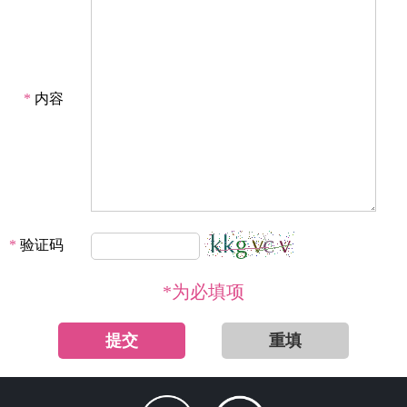
*
内容
*
验证码
*为必填项