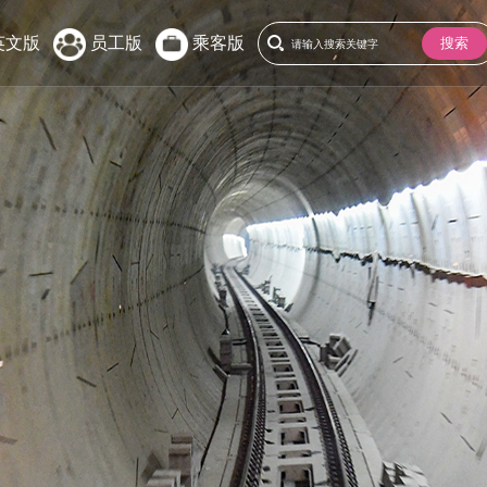
英文版
员工版
乘客版
搜索