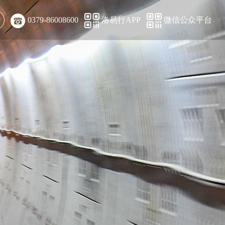
0379-86008600
洛易行APP
微信公众平台