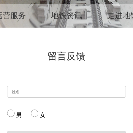
运营服务
地铁资讯
走进地
留言反馈
男
女