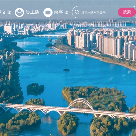
英文版
员工版
乘客版
搜索