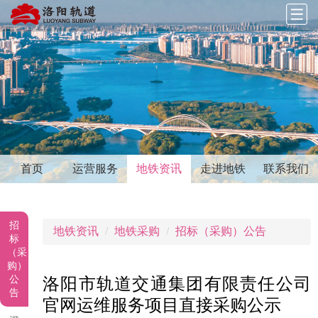
首页
运营服务
地铁资讯
走进地铁
联系我们
招
地铁资讯
地铁采购
招标（采购）公告
标
（采
购）
公
洛阳市轨道交通集团有限责任公司
告
官网运维服务项目直接采购公示