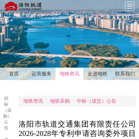
首页
运营服务
地铁资讯
走进地铁
联系我们
招
地铁资讯
地铁采购
中标（成交）公告
标
（采
购）
公
洛阳市轨道交通集团有限责任公司
告
2026-2028年专利申请咨询委外项目