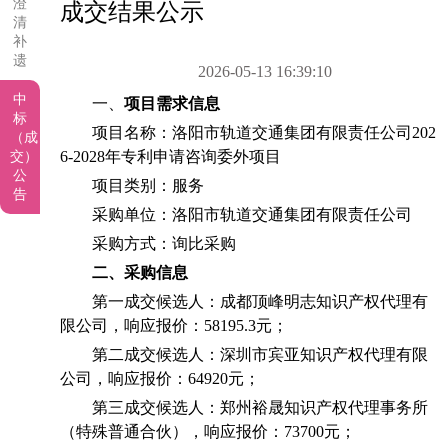
澄
成交结果公示
清
补
遗
2026-05-13 16:39:10
中
一、
项目需求信息
标
项目名称：洛阳市轨道交通集团有限责任公司202
（成
6-2028年专利申请咨询委外项目
交）
公
项目类别：服务
告
采购单位：洛阳市轨道交通集团有限责任公司
采购方式：询比采购
二、采购信息
第一成交候选人：成都顶峰明志知识产权代理有
限公司，响应报价：58195.3元；
第二成交候选人：深圳市宾亚知识产权代理有限
公司，响应报价：64920元；
第三成交候选人：郑州裕晟知识产权代理事务所
（特殊普通合伙），响应报价：73700元；